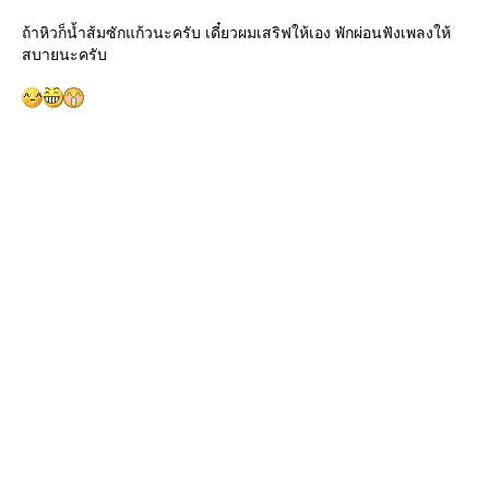
ถ้าหิวก็น้ำส้มซักแก้วนะครับ เดี๋ยวผมเสริฟให้เอง พักผ่อนฟังเพลงให้
สบายนะครับ