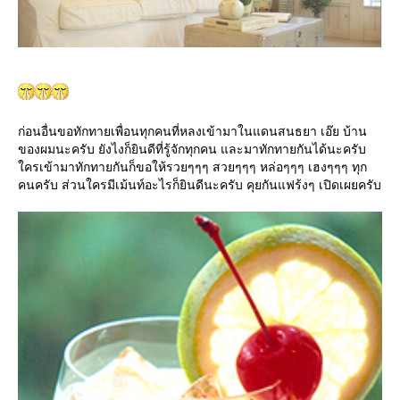
ก่อนอื่นขอทักทายเพื่อนทุกคนที่หลงเข้ามาในแดนสนธยา เอ๊ย บ้าน
ของผมนะครับ ยังไงก็ยินดีที่รู้จักทุกคน และมาทักทายกันได้นะครับ
ครเข้ามาทักทายกันก็ขอให้รวยๆๆๆ สวยๆๆๆ หล่อๆๆๆ เฮงๆๆๆ ทุก
คนครับ ส่วนใครมีเม้นท์อะไรก็ยินดีนะครับ คุยกันแฟร้งๆ เปิดเผยครับ